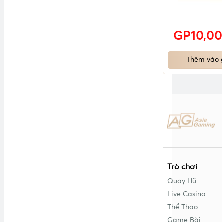
GP10,00
Thêm vào 
Trò chơi
Quay Hũ
Live Casino
Thể Thao
Game Bài