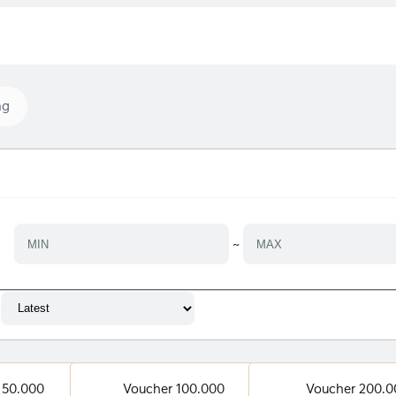
ng
~
 50.000
Voucher 100.000
Voucher 200.0