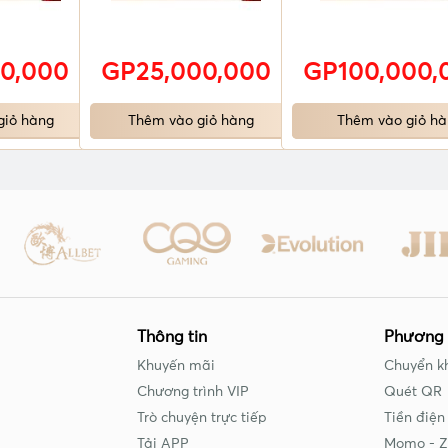
0,000
GP25,000,000
GP100,000,
giỏ hàng
Thêm vào giỏ hàng
Thêm vào giỏ hà
Thông tin
Phương 
Khuyến mãi
Chuyển k
Chương trình VIP
Quét QR
Trò chuyện trực tiếp
Tiền điện
Tải APP
Momo - Z