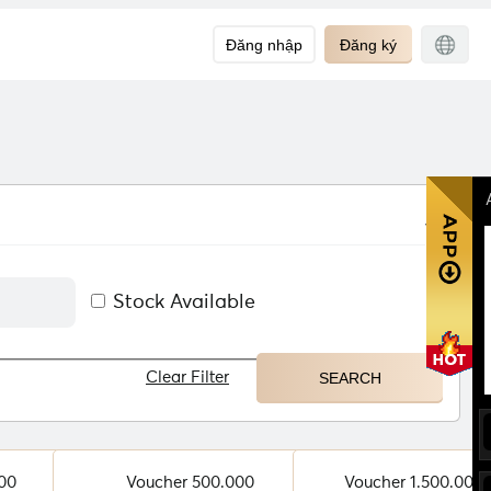
Đăng nhập
Đăng ký
Stock Available
Clear Filter
00
Voucher 500.000
Voucher 1.500.000