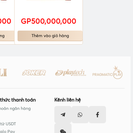
000
GP500,000,000
ng
Thêm vào giỏ hàng
thức thanh toán
Kênh liên hệ
hoản ngân hàng
 tử USDT
alo Pay