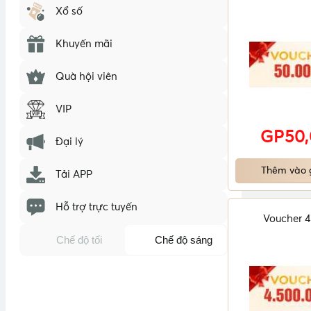
Xổ số
Khuyến mãi
Quà hội viên
VIP
GP50
Đại lý
Thêm vào 
Tải APP
Hỗ trợ trực tuyến
Voucher 4
Chế độ tối
Chế độ sáng