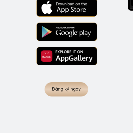
Đăng ký ngay