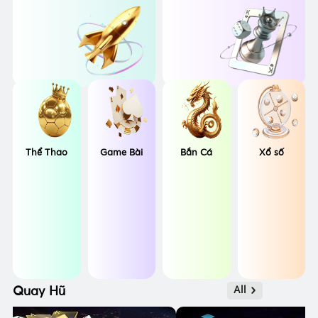
Thể Thao
Game Bài
Bắn Cá
Xổ số
Quay Hũ
All