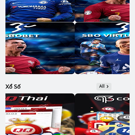
Xổ Số
All