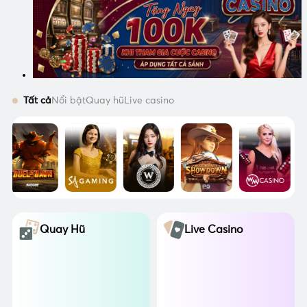
Tất cả
Nổi bật
Quay hũ
Live casino
Quay Hũ
Live Casino