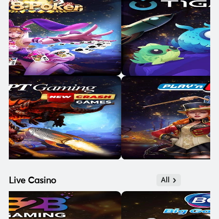
Live Casino
All