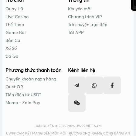
Trò chơi
Thông tin
Quay Hũ
Khuyến mãi
Live Casino
Chương trình VIP
Thể Thao
Trò chuyện trực tiếp
Game Bài
Tải APP
Bắn Cá
Xổ Số
Đá Gà
Phương thức thanh toán
Kênh liên hệ
Chuyển khoản ngân hàng
Quét QR
Tiền điện tử USDT
Momo - Zalo Pay
BẢN QUYỀN © 2015-2026 UW99 VIỆT NAM
UW99 CAM KẾT MANG ĐẾN MỘT MÔI TRƯỜNG CHƠI GAME CÔNG BẰNG, AN